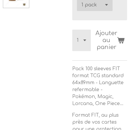
Ajouter
au
panier
Pack 100 sleeves FIT
format TCG standard
64x89mm - Languette
refermable -
Pokémon, Magic,
Lorcana, One Piece...
Format FIT, au plus
près de vos cartes
pour une protection