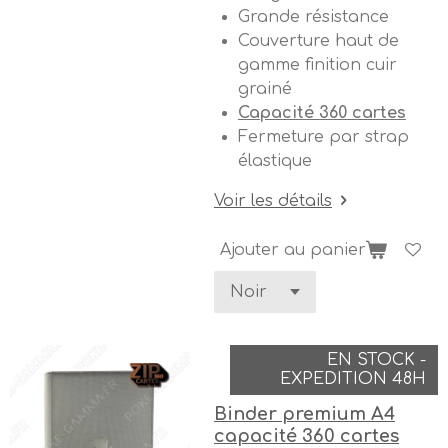
Grande résistance
Couverture haut de
gamme finition cuir
grainé
Capacité 360 cartes
Fermeture par strap
élastique
Voir les détails
Ajouter au panier
EN STOCK -
EXPEDITION 48H
Binder premium A4
capacité 360 cartes