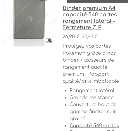
Binder premium A4
capacité 540 cartes
rangement latéral -
Fermeture ZIP
26,90 €
28,90 €
Protégez vos cartes
Pokémon grâce à nos
binder / classeurs de
rangement qualité
premium ! Rapport
qualité/prix imbattable !
Rangement latéral
Grande résistance
Couverture haut de
gamme finition cuir
grainé
Capacité 540 cartes