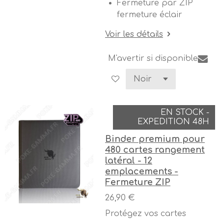
Fermeture par ZIP
fermeture éclair
Voir les détails
M'avertir si disponible
EN STOCK -
EXPEDITION 48H
Binder premium pour
480 cartes rangement
latéral - 12
emplacements -
Fermeture ZIP
26,90 €
Protégez vos cartes