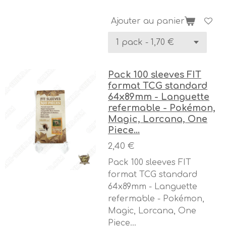
Ajouter au panier
Pack 100 sleeves FIT
format TCG standard
64x89mm - Languette
refermable - Pokémon,
Magic, Lorcana, One
Piece...
2,40 €
Pack 100 sleeves FIT
format TCG standard
64x89mm - Languette
refermable - Pokémon,
Magic, Lorcana, One
Piece...