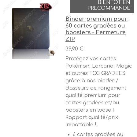
BIENTOT EN
PRECOMMANDE
Binder premium pour
60 cartes gradées ou
boosters - Fermeture
ZIP
39,90 €
Protégez vos cartes
Pokémon, Lorcana, Magic
et autres TCG GRADEES
grâce à nos binder /
classeurs de rangement
qualité premium pour
cartes gradées et/ou
boosters en loose !
Rapport qualité/prix
imbattable !
6 cartes gradées ou