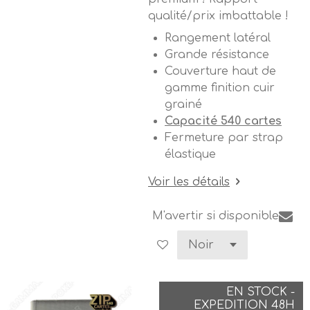
qualité/prix imbattable !
Rangement latéral
Grande résistance
Couverture haut de
gamme finition cuir
grainé
Capacité 540 cartes
Fermeture par strap
élastique
Voir les détails
M'avertir si disponible
EN STOCK -
EXPEDITION 48H