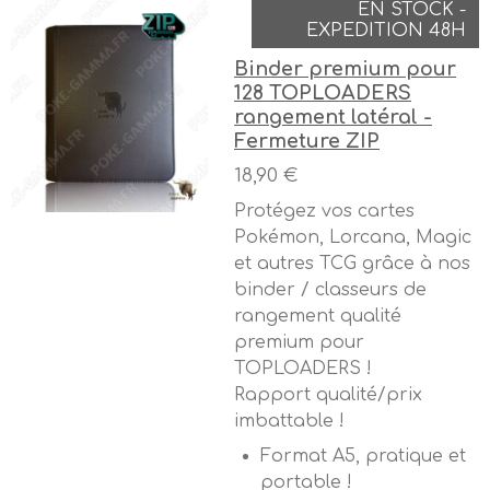
EN STOCK -
EXPEDITION 48H
Binder premium pour
128 TOPLOADERS
rangement latéral -
Fermeture ZIP
18,90 €
Protégez vos cartes
Pokémon, Lorcana, Magic
et autres TCG grâce à nos
binder / classeurs de
rangement qualité
premium pour
TOPLOADERS !
Rapport qualité/prix
imbattable !
Format A5, pratique et
portable !