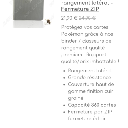
rangement latéral -
Fermeture ZIP
21,90 €
24,90 €
Protégez vos cartes
Pokémon grâce à nos
binder / classeurs de
rangement qualité
premium ! Rapport
qualité/prix imbattable !
Rangement latéral
Grande résistance
Couverture haut de
gamme finition cuir
grainé
Capacité 360 cartes
Fermeture par ZIP
fermeture éclair