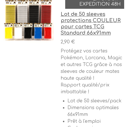
EXPEDITION 48H
Lot de 50 sleeves
protections COULEUR
pour cartes TCG
Standard 66x91mm
2,90 €
Protégez vos cartes
Pokémon, Lorcana, Magic
et autres TCG grâce à nos
sleeves de couleur mates
haute qualité !
Rapport qualité/prix
imbattable !
Lot de 50 sleeves/pack
Dimensions optimales
66x91mm
Prêt à l'emploi