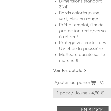
Dimensions standard
3"x4"
Bords colorés jaune,
vert, bleu ou rouge !
Prêt à l'emploi, film de
protection recto/verso
à retirer !
Protège vos cartes des
UV et de la poussière
Meilleure qualité sur le
marché !!
Voir les détails
Ajouter au panier
EN STOCK -