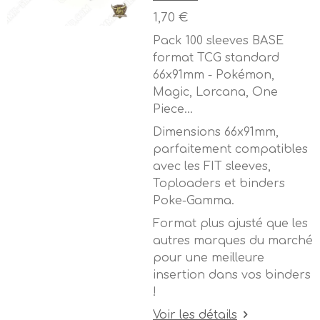
1,70 €
Pack 100 sleeves BASE
format TCG standard
66x91mm - Pokémon,
Magic, Lorcana, One
Piece...
Dimensions 66x91mm,
parfaitement compatibles
avec les FIT sleeves,
Toploaders et binders
Poke-Gamma.
Format plus ajusté que les
autres marques du marché
pour une meilleure
insertion dans vos binders
!
Voir les détails