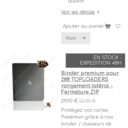
qualité
Voir les détails
Ajouter au panier
EN STOCK -
EXPEDITION 48H
Binder premium pour
288 TOPLOADERS
rangement latéral -
Fermeture ZIP
29,90 €
32,90 €
Protégez vos cartes
Pokémon grâce à nos
binder / classeurs de