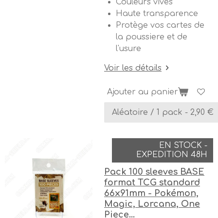
Couleurs vives
Haute transparence
Protège vos cartes de
la poussiere et de
l'usure
Voir les détails
Ajouter au panier
EN STOCK -
EXPEDITION 48H
Pack 100 sleeves BASE
format TCG standard
66x91mm - Pokémon,
Magic, Lorcana, One
Piece...