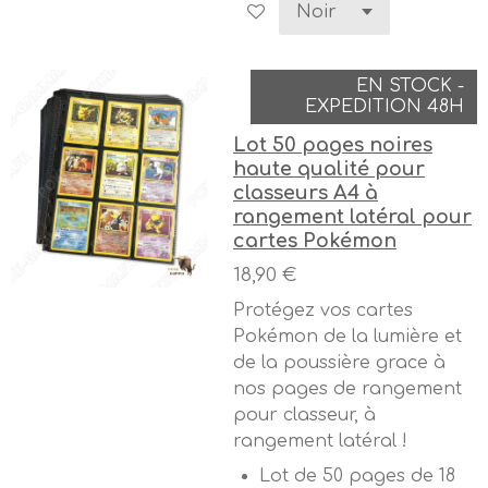
EN STOCK -
EXPEDITION 48H
Lot 50 pages noires
haute qualité pour
classeurs A4 à
rangement latéral pour
cartes Pokémon
18,90 €
Protégez vos cartes
Pokémon de la lumière et
de la poussière grace à
nos pages de rangement
pour classeur, à
rangement latéral !
Lot de 50 pages de 18