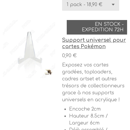
EN STOCK -
EXPEDITION 72H
Support universel pour
cartes Pokémon
0,90 €
Exposez vos cartes
gradées, toploaders,
cadres artset et autres
trésors de collectionneurs
grace à nos supports
universels en acrylique !
Encoche 2cm
Hauteur 8.5cm /
Largeur 6cm