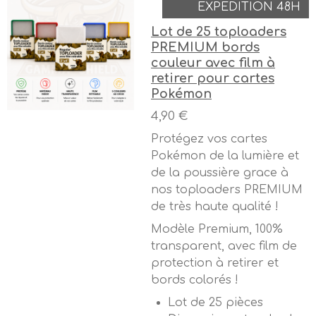
EXPEDITION 48H
Lot de 25 toploaders
PREMIUM bords
couleur avec film à
retirer pour cartes
Pokémon
4,90 €
Protégez vos cartes
Pokémon de la lumière et
de la poussière grace à
nos toploaders PREMIUM
de très haute qualité !
Modèle Premium, 100%
transparent, avec film de
protection à retirer et
bords colorés !
Lot de 25 pièces