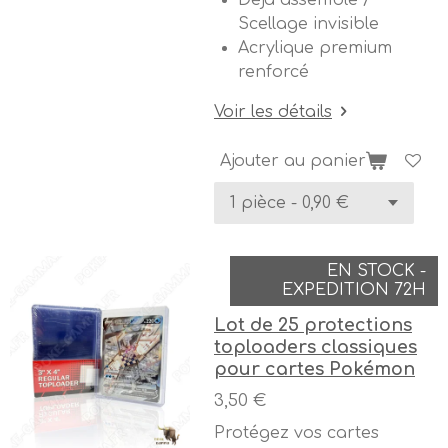
Déjà assemblé /
Scellage invisible
Acrylique premium
renforcé
Voir les détails
Ajouter au panier
EN STOCK -
EXPEDITION 72H
Lot de 25 protections
toploaders classiques
pour cartes Pokémon
3,50 €
Protégez vos cartes