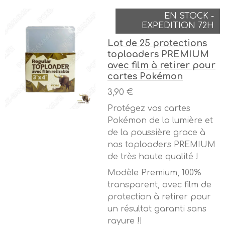
EN STOCK -
EXPEDITION 72H
Lot de 25 protections
toploaders PREMIUM
avec film à retirer pour
cartes Pokémon
3,90 €
Protégez vos cartes
Pokémon de la lumière et
de la poussière grace à
nos toploaders PREMIUM
de très haute qualité !
Modèle Premium, 100%
transparent, avec film de
protection à retirer pour
un résultat garanti sans
rayure !!