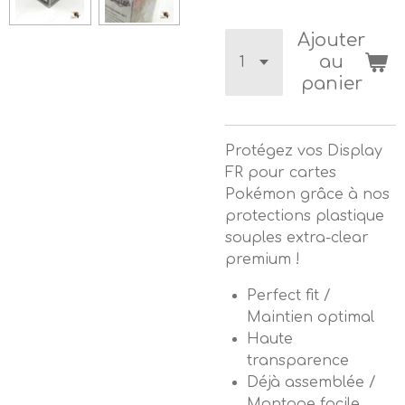
Ajouter
au
panier
Protégez vos Display
FR pour cartes
Pokémon grâce à nos
protections plastique
souples extra-clear
premium !
Perfect fit /
Maintien optimal
Haute
transparence
Déjà assemblée /
Montage facile