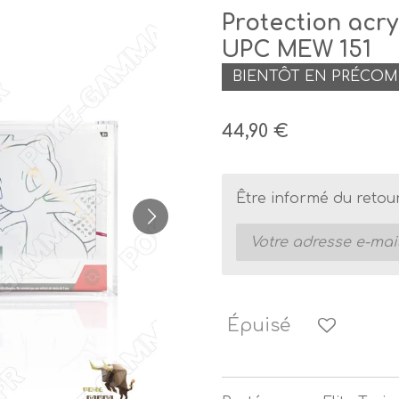
Protection acr
UPC MEW 151
BIENTÔT EN PRÉCO
44,90 €
Être informé du retou
Épuisé