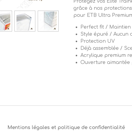
Protégez vos Elite Tra
grâce à nos protection
pour ETB Ultra Premiu
Perfect fit / Maintie
Style épuré / Aucun 
Protection UV
Déjà assemblée / Scel
Acrylique premium r
Ouverture aimantée 
Mentions légales et politique de confidentialité