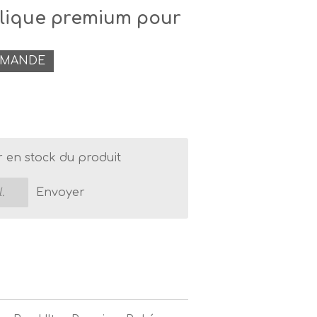
ylique premium pour
MMANDE
r en stock du produit
Envoyer