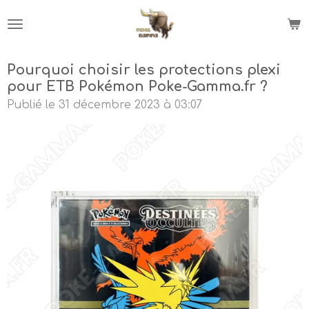
Passer
au
contenu
principal
Pourquoi choisir les protections plexi
pour ETB Pokémon Poke-Gamma.fr ?
Publié le 31 décembre 2023 à 03:07